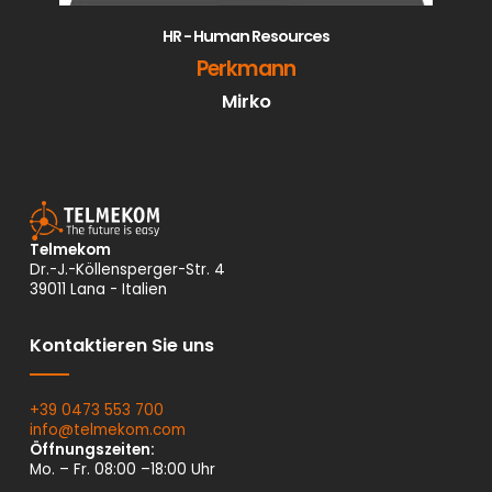
HR - Human Resources
Perkmann
Mirko
Telmekom
Dr.-J.-Köllensperger-Str. 4
39011 Lana - Italien
Kontaktieren Sie uns
+39 0473 553 700
info@
telmekom.
com
Öffnungszeiten:
Mo. – Fr. 08:00 –18:00 Uhr