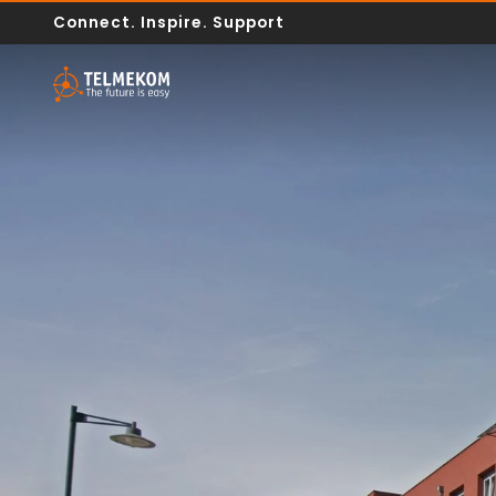
Connect. Inspire. Support
Internet
Telefonie
IT