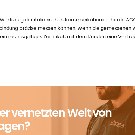
lles Werkzeug der italienischen Kommunikationsbehörde A
rbindung präzise messen können. Wenn die gemessenen W
 ein rechtsgültiges Zertifikat, mit dem Kunden eine Vert
r vernetzten Welt von
ragen?