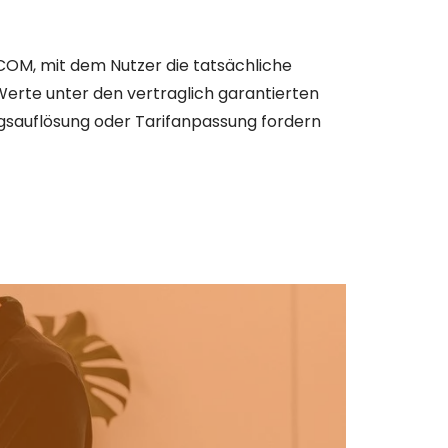
GCOM, mit dem Nutzer die tatsächliche
erte unter den vertraglich garantierten
ragsauflösung oder Tarifanpassung fordern