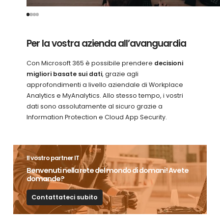
Per la vostra azienda all’avanguardia
Con Microsoft 365 è possibile prendere
decisioni
migliori basate sui dati
, grazie agli
approfondimenti a livello aziendale di Workplace
Analytics e MyAnalytics. Allo stesso tempo, i vostri
dati sono assolutamente al sicuro grazie a
Information Protection e Cloud App Security.
Il vostro partner IT
Benvenuti nella rete del mondo di domani! Avete
domande?
Contattateci subito