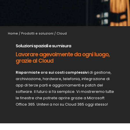
Home
/
Prodotti e soluzioni
/
Cloud
Soluzioni spaziali e su misura
Lavorare agevolmente da ogni luogo,
grazie al Cloud
Risparmiate ora sui costi complessivi
di gestione,
archiviazione, hardware, telefonia, integrazione di
app di terze parti e aggiornamenti e patch del
software. Il futuro si fa semplice. Vi mostreremo tutte
le finestre che potrete aprire grazie a Microsoft
Office 365. Unitevi a noi su Cloud 365 oggi stesso!