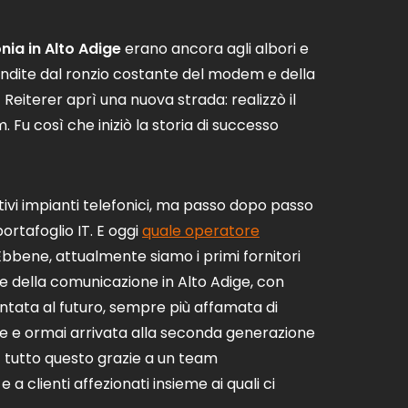
nia in Alto Adige
erano ancora agli albori e
andite dal ronzio costante del modem e della
eiterer aprì una nuova strada: realizzò il
Fu così che iniziò la storia di successo
ovativi impianti telefonici, ma passo dopo passo
ortafoglio IT. E oggi
quale operatore
bbene, attualmente siamo i primi fornitori
ore della comunicazione in Alto Adige, con
entata al futuro, sempre più affamata di
re e ormai arrivata alla seconda generazione
E tutto questo grazie a un team
e a clienti affezionati insieme ai quali ci