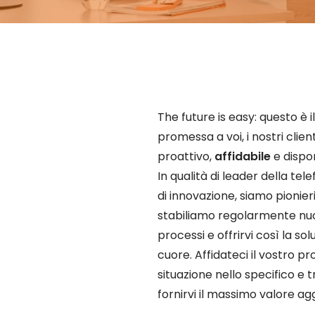
The future is easy: questo è
promessa a voi, i nostri client
proattivo,
affidabile
e dispon
In qualità di leader della tele
di innovazione, siamo pionieri 
stabiliamo regolarmente nuo
processi e offrirvi così la so
cuore. Affidateci il vostro 
situazione nello specifico e 
fornirvi il massimo valore ag