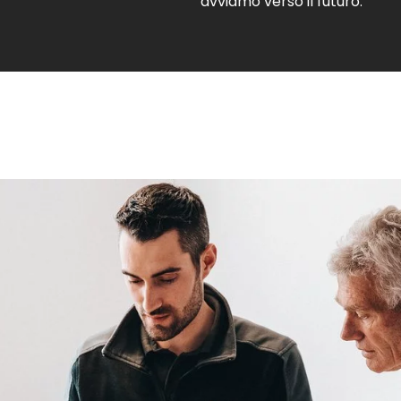
avviamo verso il futuro.