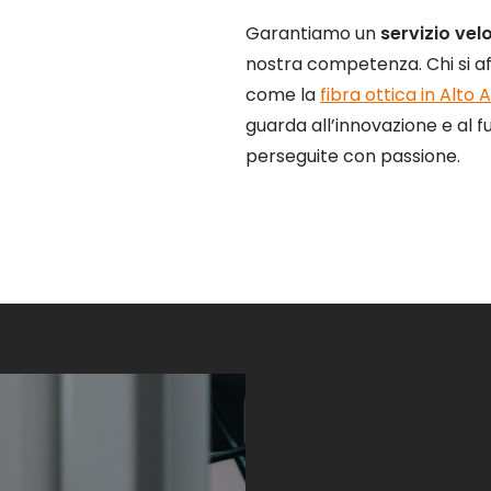
Garantiamo un
servizio vel
nostra competenza. Chi si aff
come la
fibra ottica in Alto 
guarda all’innovazione e al f
perseguite con passione.