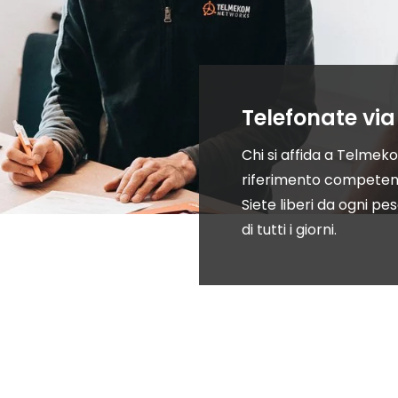
Telefonate via
Chi si affida a Telmeko
riferimento competente 
Siete liberi da ogni peso
di tutti i giorni.