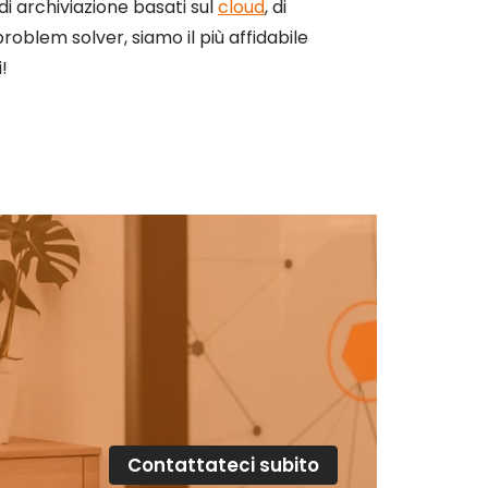
i di archiviazione basati sul
cloud
, di
 problem solver, siamo il più affidabile
!
Contattateci subito