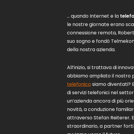
... quando Internet e la
telefo
le nostre giornate erano sc
connessione remota, Robert R
suo sogno e fondò Telmekom. 
della nostra azienda.
All’inizio, si trattava di inn
abbiamo ampliato il nostro p
telefonico
siamo diventati? E
di servizi telefonici nel sett
un’azienda ancora di più ori
novità, a conduzione familia
attraverso Stefan Reiterer. 
straordinario, a partner forti 