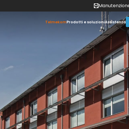
Manutenzion
Telmekom
Prodotti e soluzioni
Assistenza
Perché Telmekom?
Statuspage
Lavora con noi
Area downlo
Testimonial e partner
FAQ
Contatti
Whistleblow
rastruttura IT
Cloud
Videosorvegli