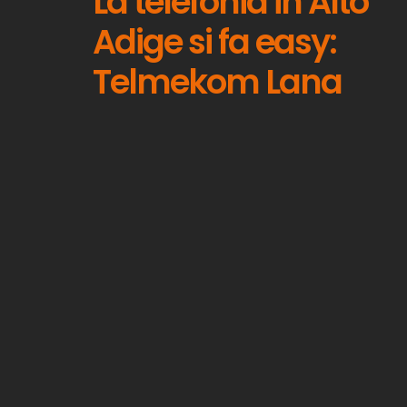
La telefonia in Alto
Adige si fa easy:
Telmekom Lana