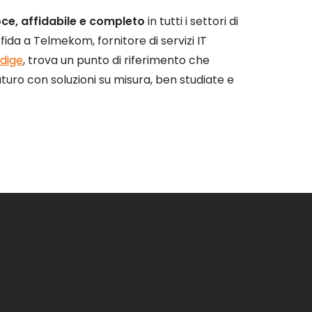
oce, affidabile e completo
in tutti i settori di
ida a Telmekom, fornitore di servizi IT
Adige
, trova un punto di riferimento che
uturo con soluzioni su misura, ben studiate e