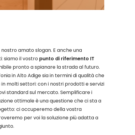
 il nostro amato slogan. E anche una
i: siamo il vostro
punto di riferimento IT
ibile pronto a spianare la strada al futuro.
fonia in Alto Adige sia in termini di qualità che
in molti settori: con i nostri prodotti e servizi
vi standard sul mercato. Semplificare i
luzione ottimale è una questione che ci sta a
progetto: ci occuperemo della vostra
troveremo per voi la soluzione più adatta a
giunto.