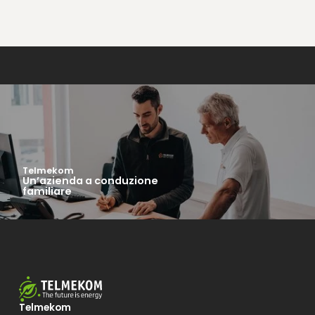
Telmekom
Un’azienda a conduzione
familiare
Telmekom