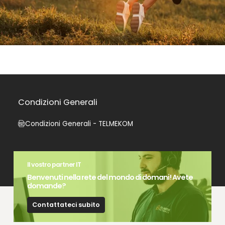
Condizioni Generali
Condizioni Generali - TELMEKOM
Il vostro partner IT
Benvenuti nella rete del mondo di domani! Avete
domande?
Contattateci subito