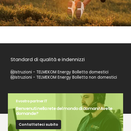
Standard di qualità e indennizzi
Istruzioni - TELMEKOM Energy Bolletta domestici
Istruzioni - TELMEKOM Energy Bolletta non domestici
Il vostro partner IT
Benvenuti nella rete del mondo di domani! Avete
domande?
Contattateci subito