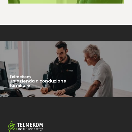
Telmekom
Un’azienda a conduzione
familiare