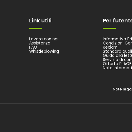
Link utili
Per l'utent
Lavora con noi
Informativa Pri
Assistenza
Condizioni Gen
FAQ
Reclami
Whistleblowing
Standard quali
Guida alla lett
Servizio di con
Offerte PLACE
Nota informati
Note lega