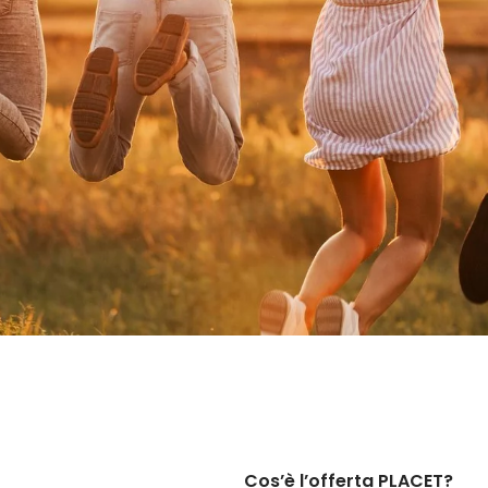
Cos’è l’offerta PLACET?