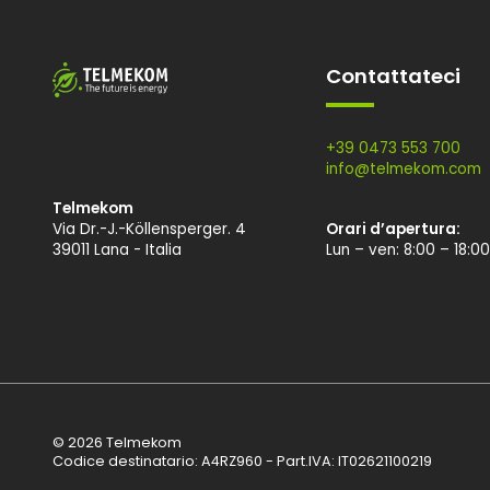
Contattateci
+39 0473 553 700
info@
telmekom.
com
Telmekom
Via Dr.-J.-Köllensperger. 4
Orari d’apertura:
39011 Lana - Italia
Lun – ven: 8:00 – 18:00
© 2026 Telmekom
Codice destinatario: A4RZ960 - Part.IVA: IT02621100219